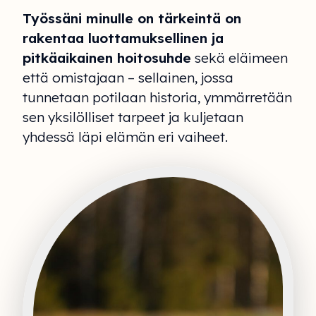
Työssäni minulle on tärkeintä on
rakentaa luottamuksellinen ja
pitkäaikainen hoitosuhde
sekä eläimeen
että omistajaan – sellainen, jossa
tunnetaan potilaan historia, ymmärretään
sen yksilölliset tarpeet ja kuljetaan
yhdessä läpi elämän eri vaiheet.