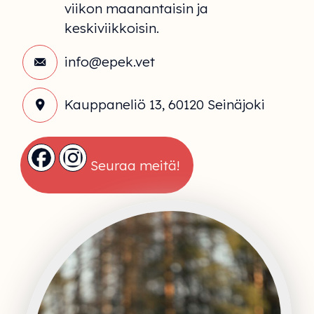
viikon maanantaisin ja
keskiviikkoisin.
info@epek.vet
Kauppaneliö 13, 60120 Seinäjoki
Seuraa meitä!