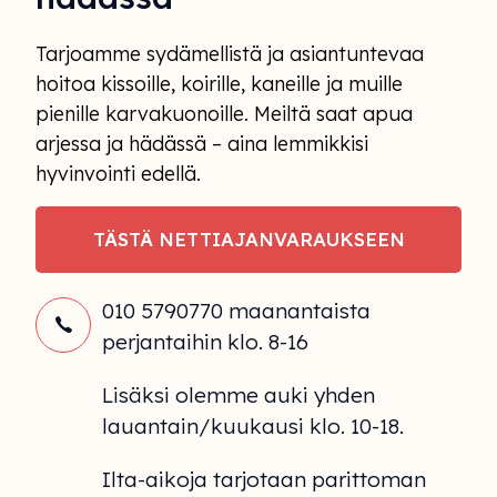
Tarjoamme sydämellistä ja asiantuntevaa
hoitoa kissoille, koirille, kaneille ja muille
pienille karvakuonoille. Meiltä saat apua
arjessa ja hädässä – aina lemmikkisi
hyvinvointi edellä.
TÄSTÄ NETTIAJANVARAUKSEEN
010 5790770 maanantaista
perjantaihin klo. 8-16
Lisäksi olemme auki yhden
lauantain/kuukausi klo. 10-18.
Ilta-aikoja tarjotaan parittoman