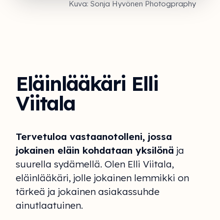
Kuva: Sonja Hyvönen Photogpraphy
Eläinlääkäri Elli
Viitala
Tervetuloa vastaanotolleni, jossa
jokainen eläin kohdataan yksilönä
ja
suurella sydämellä. Olen Elli Viitala,
eläinlääkäri, jolle jokainen lemmikki on
tärkeä ja jokainen asiakassuhde
ainutlaatuinen.