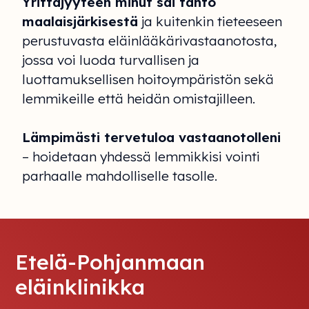
Yrittäjyyteen minut sai tahto
maalaisjärkisestä
ja kuitenkin tieteeseen
perustuvasta eläinlääkärivastaanotosta,
jossa voi luoda turvallisen ja
luottamuksellisen hoitoympäristön sekä
lemmikeille että heidän omistajilleen.
Lämpimästi tervetuloa vastaanotolleni
– hoidetaan yhdessä lemmikkisi vointi
parhaalle mahdolliselle tasolle.
Etelä-Pohjanmaan
eläinklinikka