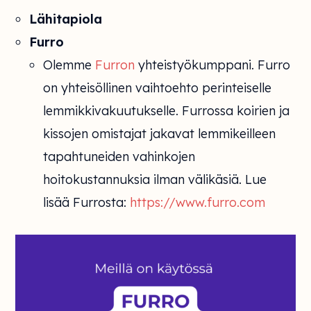
Lähitapiola
Furro
Olemme
Furron
yhteistyökumppani. Furro
on yhteisöllinen vaihtoehto perinteiselle
lemmikkivakuutukselle. Furrossa koirien ja
kissojen omistajat jakavat lemmikeilleen
tapahtuneiden vahinkojen
hoitokustannuksia ilman välikäsiä. Lue
lisää Furrosta:
https://www.furro.com