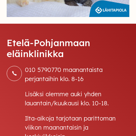
Etelä-Pohjanmaan
eläinklinikka
010 5790770 maanantaista
perjantaihin klo. 8-16
Lisäksi olemme auki yhden
lauantain/kuukausi klo. 10-18.
Ilta-aikoja tarjotaan parittoman
viikon maanantaisin ja